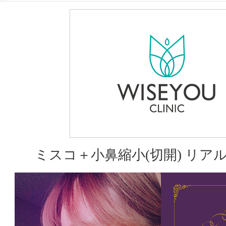
ミスコ＋小鼻縮小(切開) リア