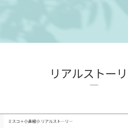
リアルストーリ
ミスコ＋小鼻縮小 リアルスト―リ―